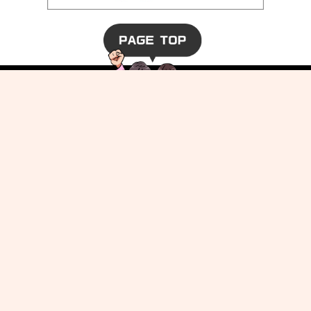
ホーム
ヒダギルドとは？