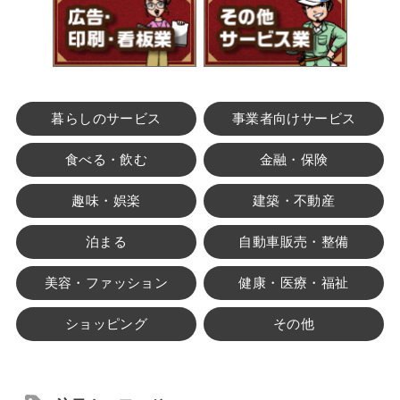
暮らしのサービス
事業者向けサービス
食べる・飲む
金融・保険
趣味・娯楽
建築・不動産
泊まる
自動車販売・整備
美容・ファッション
健康・医療・福祉
ショッピング
その他