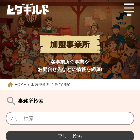
MENU
加盟事業所
弁当宅配
HOME
事務所検索
検
索: