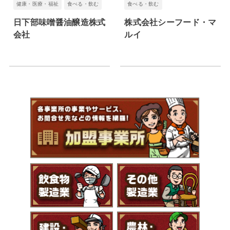
健康・医療・福祉
食べる・飲む
食べる・飲む
日下部味噌醤油醸造株式
株式会社シーフード・マ
会社
ルイ